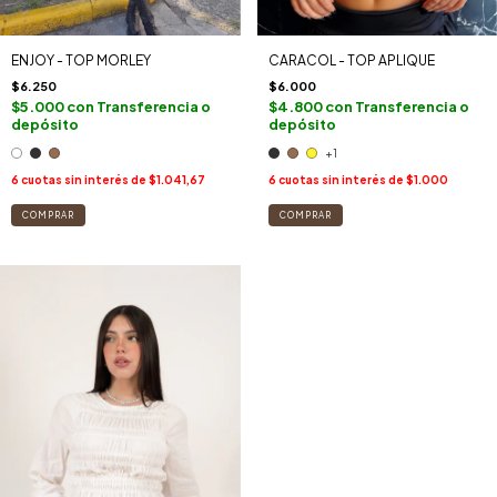
ENJOY - TOP MORLEY
CARACOL - TOP APLIQUE
$6.250
$6.000
$5.000
con
Transferencia o
$4.800
con
Transferencia o
depósito
depósito
+1
6
cuotas sin interés de
$1.041,67
6
cuotas sin interés de
$1.000
COMPRAR
COMPRAR