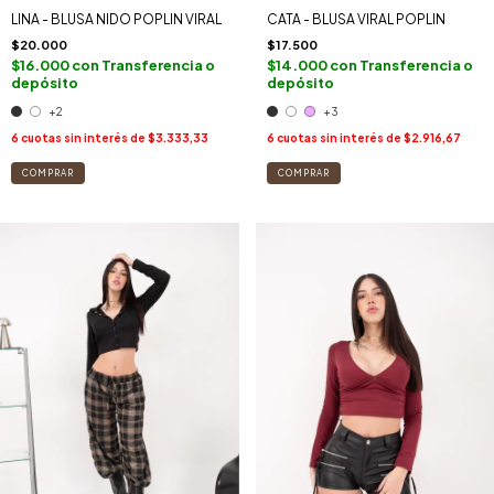
LINA - BLUSA NIDO POPLIN VIRAL
CATA - BLUSA VIRAL POPLIN
$20.000
$17.500
$16.000
con
Transferencia o
$14.000
con
Transferencia o
depósito
depósito
+2
+3
6
cuotas sin interés de
$3.333,33
6
cuotas sin interés de
$2.916,67
COMPRAR
COMPRAR