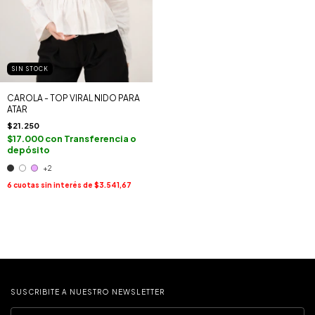
SIN STOCK
CAROLA - TOP VIRAL NIDO PARA
ATAR
$21.250
$17.000
con
Transferencia o
depósito
+2
6
cuotas sin interés de
$3.541,67
SUSCRIBITE A NUESTRO NEWSLETTER