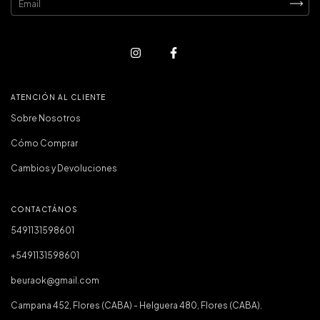
ATENCIÓN AL CLIENTE
Sobre Nosotros
Cómo Comprar
Cambios y Devoluciones
CONTACTÁNOS
5491131598601
+5491131598601
beuraok@gmail.com
Campana 452, Flores (CABA) - Helguera 480, Flores (CABA).