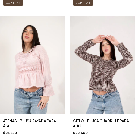
COMPRAR
COMPRAR
CIELO - BLUSA CUADRILLE PARA
ATENAS - BLUSA RAYADA PARA
ATAR
ATAR
$22.500
$21.250