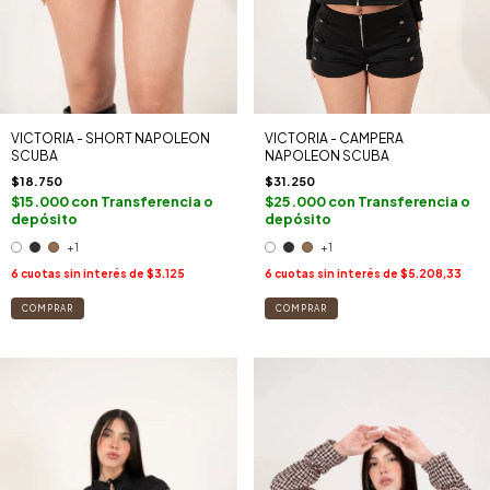
VICTORIA - SHORT NAPOLEON
VICTORIA - CAMPERA
SCUBA
NAPOLEON SCUBA
$18.750
$31.250
$15.000
con
Transferencia o
$25.000
con
Transferencia o
depósito
depósito
+1
+1
6
cuotas sin interés de
$3.125
6
cuotas sin interés de
$5.208,33
COMPRAR
COMPRAR