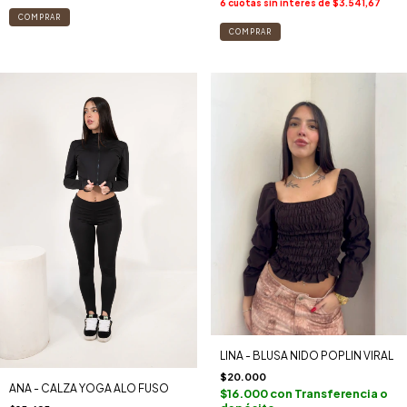
6
cuotas sin interés de
$3.541,67
COMPRAR
COMPRAR
LINA - BLUSA NIDO POPLIN VIRAL
$20.000
ANA - CALZA YOGA ALO FUSO
$16.000
con
Transferencia o