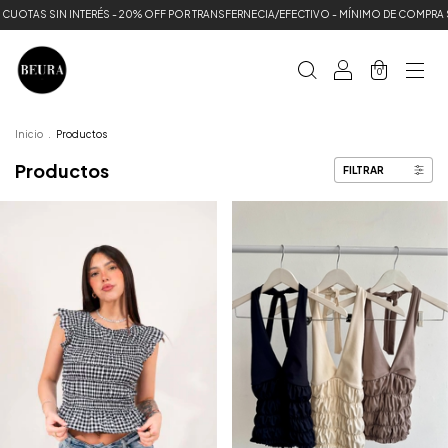
INTERÉS - 20% OFF POR TRANSFERNECIA/EFECTIVO - MÍNIMO DE COMPRA $80.000 ❤️
0
Inicio
.
Productos
Productos
FILTRAR