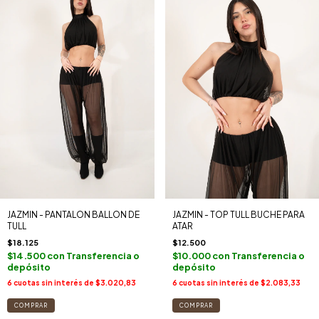
JAZMIN - PANTALON BALLON DE
JAZMIN - TOP TULL BUCHE PARA
TULL
ATAR
$18.125
$12.500
$14.500
con
Transferencia o
$10.000
con
Transferencia o
depósito
depósito
6
cuotas sin interés de
$3.020,83
6
cuotas sin interés de
$2.083,33
COMPRAR
COMPRAR