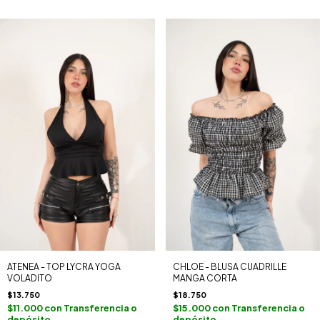
ATENEA - TOP LYCRA YOGA
CHLOE - BLUSA CUADRILLE
VOLADITO
MANGA CORTA
$13.750
$18.750
$11.000
con
Transferencia o
$15.000
con
Transferencia o
depósito
depósito