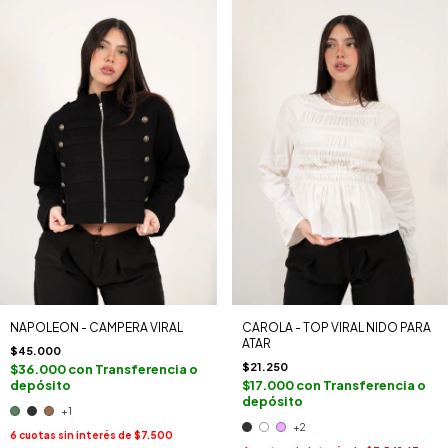
NAPOLEON - CAMPERA VIRAL
CAROLA - TOP VIRAL NIDO PARA
ATAR
$45.000
$21.250
$36.000
con
Transferencia o
depósito
$17.000
con
Transferencia o
depósito
+1
+2
6
cuotas sin interés de
$7.500