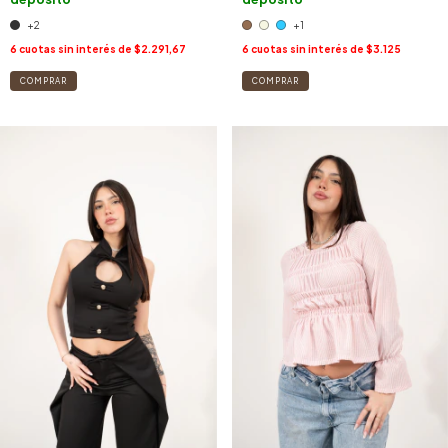
+2
+1
6
cuotas sin interés de
$2.291,67
6
cuotas sin interés de
$3.125
COMPRAR
COMPRAR