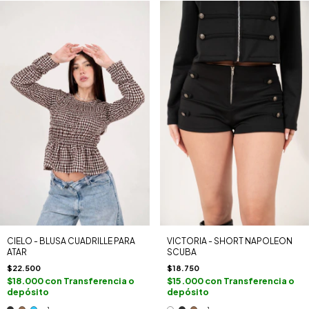
CIELO - BLUSA CUADRILLE PARA
VICTORIA - SHORT NAPOLEON
ATAR
SCUBA
$22.500
$18.750
$18.000
con
Transferencia o
$15.000
con
Transferencia o
depósito
depósito