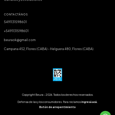
CONTACTÁNOS
5491131598601
+5491131598601
beuraok@gmail.com
Campana 452, Flores (CABA) - Helguera 480, Flores (CABA).
Copyright Beura - 2026. Todos los derechos reservados.
Defensa de las y los consumidores. Para reclamos
ingresá acá.
Botón de arrepentimiento