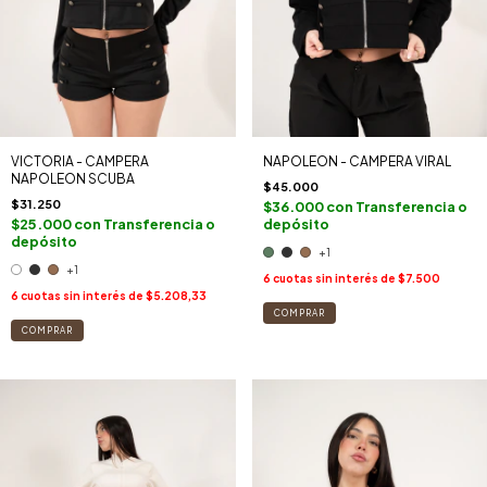
VICTORIA - CAMPERA
NAPOLEON - CAMPERA VIRAL
NAPOLEON SCUBA
$45.000
$31.250
$36.000
con
Transferencia o
$25.000
con
Transferencia o
depósito
depósito
+1
+1
6
cuotas sin interés de
$7.500
6
cuotas sin interés de
$5.208,33
COMPRAR
COMPRAR