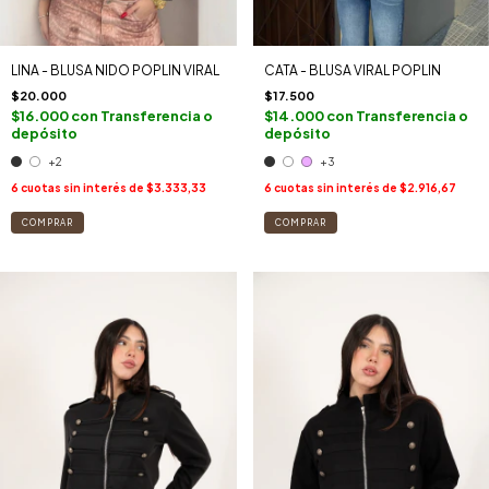
LINA - BLUSA NIDO POPLIN VIRAL
CATA - BLUSA VIRAL POPLIN
$20.000
$17.500
$16.000
con
Transferencia o
$14.000
con
Transferencia o
depósito
depósito
+2
+3
6
cuotas sin interés de
$3.333,33
6
cuotas sin interés de
$2.916,67
COMPRAR
COMPRAR