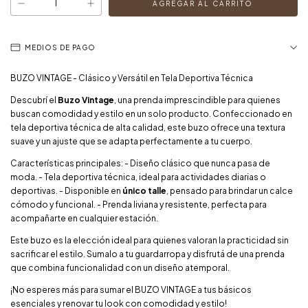
MEDIOS DE PAGO
BUZO VINTAGE - Clásico y Versátil en Tela Deportiva Técnica
Descubrí el
Buzo Vintage
, una prenda imprescindible para quienes
buscan comodidad y estilo en un solo producto. Confeccionado en
tela deportiva técnica de alta calidad, este buzo ofrece una textura
suave y un ajuste que se adapta perfectamente a tu cuerpo.
Características principales: - Diseño clásico que nunca pasa de
moda. - Tela deportiva técnica, ideal para actividades diarias o
deportivas. - Disponible en
único talle
, pensado para brindar un calce
cómodo y funcional. - Prenda liviana y resistente, perfecta para
acompañarte en cualquier estación.
Este buzo es la elección ideal para quienes valoran la practicidad sin
sacrificar el estilo. Sumalo a tu guardarropa y disfrutá de una prenda
que combina funcionalidad con un diseño atemporal.
¡No esperes más para sumar el BUZO VINTAGE a tus básicos
esenciales y renovar tu look con comodidad y estilo!