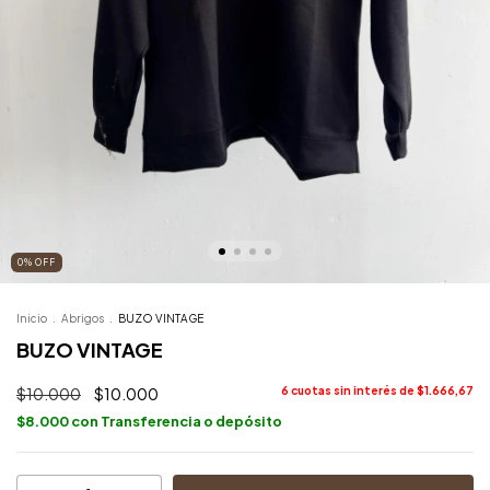
0
%
OFF
Inicio
.
Abrigos
.
BUZO VINTAGE
BUZO VINTAGE
$10.000
$10.000
6
cuotas sin interés de
$1.666,67
$8.000
con
Transferencia o depósito