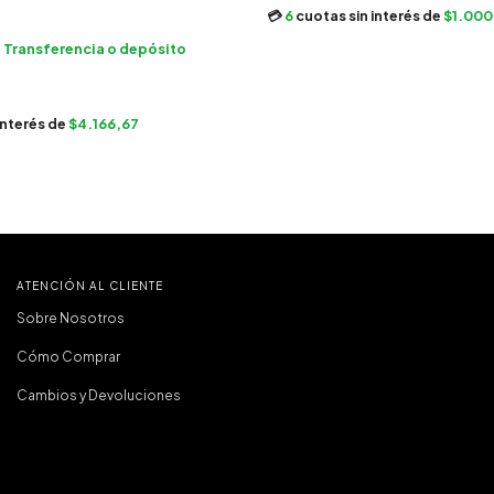
6
cuotas sin interés de
$1.000
n
Transferencia o depósito
interés de
$4.166,67
ATENCIÓN AL CLIENTE
Sobre Nosotros
Cómo Comprar
Cambios y Devoluciones