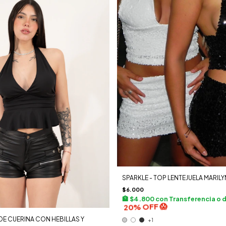
SPARKLE - TOP LENTEJUELA MARILY
$6.000
$4.800
con
Transferencia o 
DE CUERINA CON HEBILLAS Y
+1