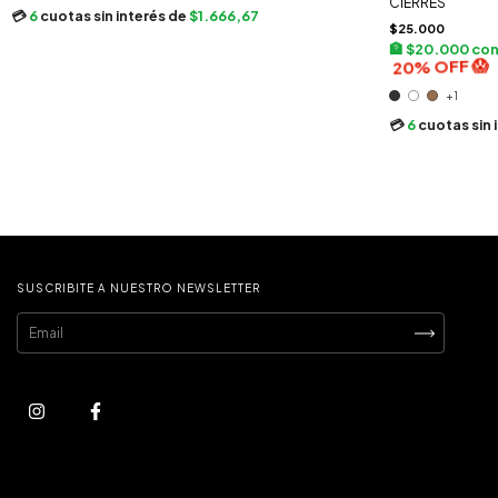
CIERRES
6
cuotas sin interés de
$1.666,67
$25.000
$20.000
co
+1
6
cuotas sin 
SUSCRIBITE A NUESTRO NEWSLETTER